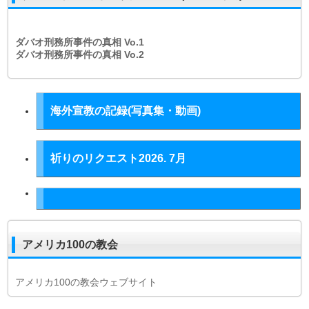
ダバオ刑務所事件の真相
Vo.1
ダバオ刑務所事件の真相
Vo.2
海外宣教の記録(写真集・動画)
祈りのリクエスト2026. 7月
アメリカ100の教会
アメリカ100の教会ウェブサイト