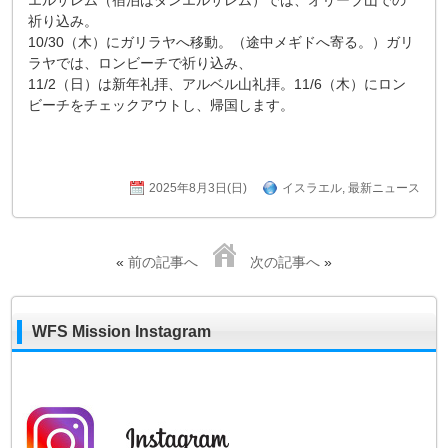
エルサレム（宿泊はダンエルサレム）では、オリーブ山での
祈り込み。
10/30（木）にガリラヤへ移動。（途中メギドへ寄る。）ガリ
ラヤでは、ロンビーチで祈り込み、
11/2（日）は新年礼拝、アルベル山礼拝。11/6（木）にロン
ビーチをチェックアウトし、帰国します。
2025年8月3日(日)
イスラエル
,
最新ニュース
«
前の記事へ
次の記事へ
»
WFS Mission Instagram