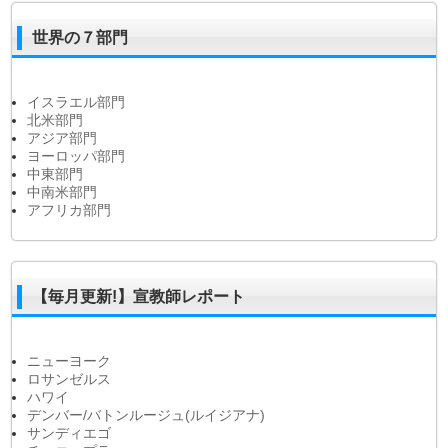
世界の７部門
イスラエル部門
北米部門
アジア部門
ヨーロッパ部門
中東部門
中南米部門
アフリカ部門
【毎月更新!】宣教師レポート
ニューヨーク
ロサンゼルス
ハワイ
デンバー/バトンルージュ(ルイジアナ)
サンディエゴ