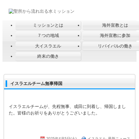
ミッションとは
海外宣教とは
７つの地域
海外宣教に参加
大イスラエル
リバイバルの働き
終末の働き
イスラエルチーム無事帰国
イスラエルチームが、先程無事、成田に到着し、帰国しまし
た。皆様のお祈りをありがとうございました。
2025年4月5日(土)
イスラエル
,
最新ニュース