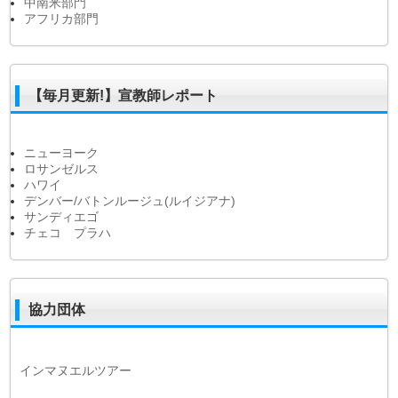
中南米部門
アフリカ部門
【毎月更新!】宣教師レポート
ニューヨーク
ロサンゼルス
ハワイ
デンバー/バトンルージュ(ルイジアナ)
サンディエゴ
チェコ プラハ
協力団体
インマヌエルツアー