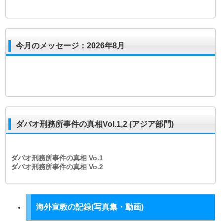
今月のメッセージ：2026年8月
ダバオ刑務所事件の真相Vol.1,2 (アジア部門)
ダバオ刑務所事件の真相
Vo.1
ダバオ刑務所事件の真相
Vo.2
海外宣教の記録(写真集・動画)