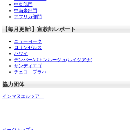
中東部門
中南米部門
アフリカ部門
【毎月更新!】宣教師レポート
ニューヨーク
ロサンゼルス
ハワイ
デンバー/バトンルージュ(ルイジアナ)
サンディエゴ
チェコ プラハ
協力団体
インマヌエルツアー
ページトップへ