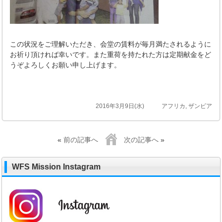
この状況をご理解いただき、会堂の賃料が毎月満たされるように
お祈り頂ければ幸いです。また重荷を持たれた方は定期献金をど
うぞよろしくお願い申し上げます。
2016年3月9日(水)
アフリカ
,
ザンビア
«
前の記事へ
次の記事へ
»
WFS Mission Instagram