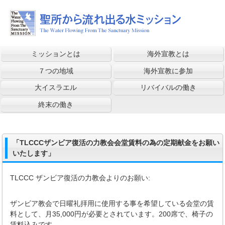
ミッションとは
海外宣教とは
７つの地域
海外宣教に参加
大イスラエル
リバイバルの働き
終末の働き
「TLCCCザンビア復活の力教会会堂賃料の為の定期献金をお願い
いたします」
TLCCC ザンビア復活の力教会よりのお願い:
ザンビア教会で日曜礼拝用に使用する事を希望している会堂の賃
料として、月35,000円が必要とされています。200席で、椅子の
賃料込みです。