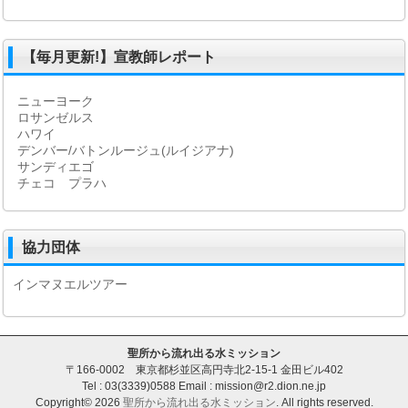
【毎月更新!】宣教師レポート
ニューヨーク
ロサンゼルス
ハワイ
デンバー/バトンルージュ(ルイジアナ)
サンディエゴ
チェコ プラハ
協力団体
インマヌエルツアー
聖所から流れ出る水ミッション
〒166-0002 東京都杉並区高円寺北2-15-1 金田ビル402
Tel : 03(3339)0588 Email : mission@r2.dion.ne.jp
Copyright© 2026
聖所から流れ出る水ミッション
. All rights reserved.