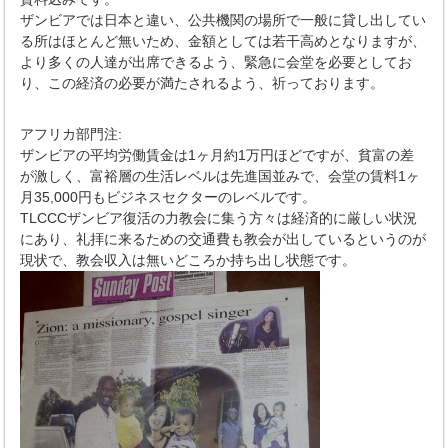
ザンビアでは日本と違い、公共機関の場所で一般に貸し出してい
る所はほとんど無いため、金額としては若干高めとなりますが、
より多くの人達が出席できるよう、緊急に会堂を必要としてお
り、この経済の必要が満たされるよう、祈っております。
アフリカ部門注:
ザンビアの平均労働賃金は1ヶ月約1万円ほどですが、貧富の差
が激しく、富裕層の生活レベルは先進国並みで、会堂の賃料1ヶ
月35,000円もビジネスセクターのレベルです。
TLCCCザンビア復活の力教会に集う方々は経済的に厳しい状況
にあり、礼拝に来るための交通費も教会が出しているというのが
現状で、教会収入は無いどころか持ち出し状態です。