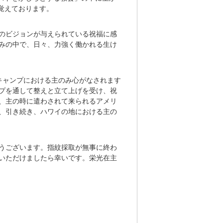
覚えております。
のビジョンが与えられている祝福に感
みの中で、日々、力強く働かれる生け
キャンプにおける主のみ心がなされます
プを通して整えと立て上げを受け、祝
、主の時に遣わされて来られるアメリ
、引き続き、ハワイの地における主の
うございます。指紋採取が無事に終わ
いただけましたら幸いです。栄光在主