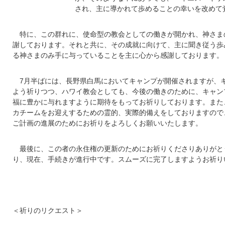
され、主に導かれて歩めることの幸いを改めて
特に、この群れに、使命型の教会としての働きが開かれ、神さま
謝しております。それと共に、その成就に向けて、主に聞き従う歩
る神さまのみ手に与っていることを主に心から感謝しております。
7月半ばには、長野県白馬においてキャンプが開催されますが、
よう祈りつつ、ハワイ教会としても、今後の働きのために、キャン
福に豊かに与れますように期待をもってお祈りしております。また
カチームをお迎えするための霊的、実際的備えをしておりますので
ご計画の進展のためにお祈りをよろしくお願いいたします。
最後に、この者の永住権の更新のためにお祈りくださりありがと
り、現在、手続きが進行中です。スムーズに完了しますようお祈り
＜祈りのリクエスト＞