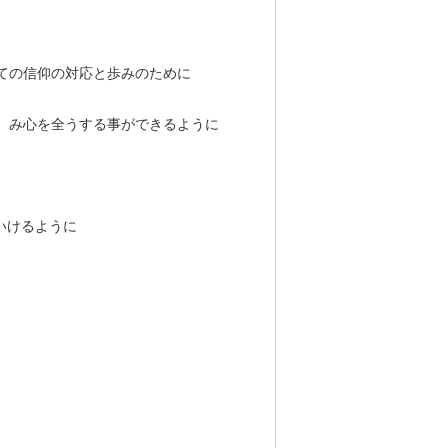
ての信仰の対応と歩みのために
の、み心を全うする事ができるように
ていけるように