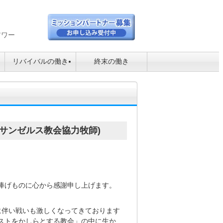
アワー
リバイバルの働き
終末の働き
ロサンゼルス教会協力牧師)
捧げものに心から感謝申し上げます。
伴い戦いも激しくなってきております
ストをかしらとする教会」の中に生か