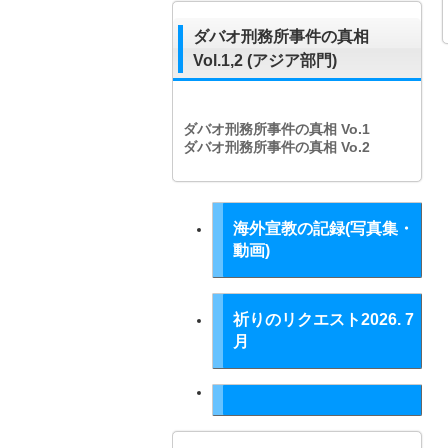
ダバオ刑務所事件の真相
Vol.1,2 (アジア部門)
ダバオ刑務所事件の真相
Vo.1
ダバオ刑務所事件の真相
Vo.2
海外宣教の記録(写真集・
動画)
祈りのリクエスト2026. 7
月