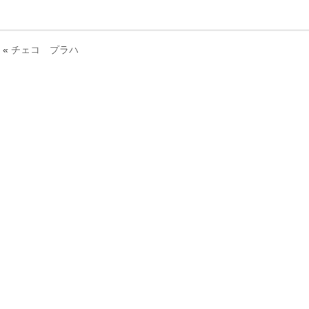
«
チェコ プラハ