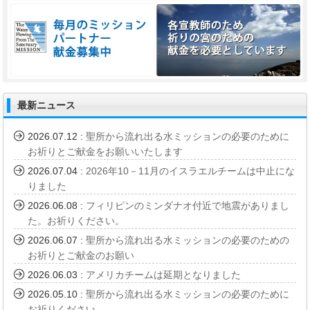
4
5
6
7
最新ニュース
2026.07.12
:
聖所から流れ出る水ミッションの必要のために
お祈りとご献金をお願いいたします
2026.07.04
:
2026年10－11月のイスラエルチームは中止にな
りました
2026.06.08
:
フィリピンのミンダナオ付近で地震がありまし
た。お祈りください。
2026.06.07
:
聖所から流れ出る水ミッションの必要のための
お祈りとご献金のお願い
2026.06.03
:
アメリカチームは延期となりました
2026.05.10
:
聖所から流れ出る水ミッションの必要のために
お祈りください