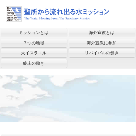
ミッションとは
海外宣教とは
７つの地域
海外宣教に参加
大イスラエル
リバイバルの働き
終末の働き
1
2
3