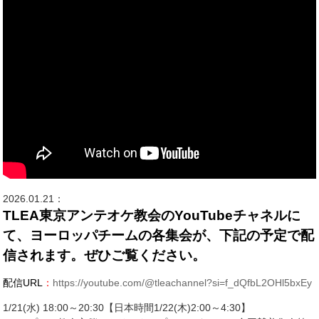
2026.01.21：
TLEA東京アンテオケ教会のYouTubeチャネルに
て、ヨーロッパチームの各集会が、下記の予定で配
信されます。ぜひご覧ください。
配信URL
：
https://youtube.com/@tleachannel?si=f_dQfbL2OHl5bxEy
1/21(水) 18:00～20:30【日本時間1/22(木)2:00～4:30】