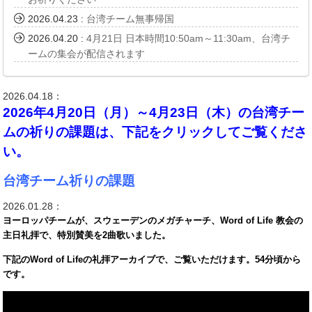
2026.04.23
:
台湾チーム無事帰国
2026.04.20
:
4月21日 日本時間10:50am～11:30am、台湾チ
ームの集会が配信されます
2026.04.18：
2026年4月20日（月）～4月23日（木）の台湾チー
ムの祈りの課題は、下記をクリックしてご覧くださ
い。
台湾チーム祈りの課題
2026.01.28：
ヨーロッパチームが、スウェーデンのメガチャーチ、Word of Life 教会の
主日礼拝で、特別賛美を2曲歌いました。
下記のWord of Lifeの礼拝アーカイブで、ご覧いただけます。54分頃から
です。