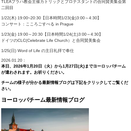
TLEAプラハ教会主催カトリックとプロテスタントの合同賛美集会第
二回目
1/22(木) 19:00~20:30【日本時間1/23(金)3:00～4:30】
コンサート：こころごすぺる in Prague
1/23(金) 19:00～20:30【日本時間1/24(土)3:00～4:30】
ドイツのCLC(Celebrate Life Church）と合同賛美集会
1/25(日) Word of Life の主日礼拝で奉仕
2026.01.20：
本日、2026年1月20日（火）
から1月27日(火)までヨーロッパチーム
が遣わされます。お祈りください。
チームの様子が分かる最新情報ブログは下記をクリックしてご覧くだ
さい。
ヨーロッパチーム最新情報ブログ