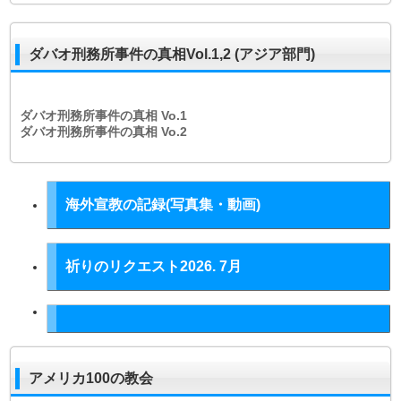
ダバオ刑務所事件の真相Vol.1,2 (アジア部門)
ダバオ刑務所事件の真相
Vo.1
ダバオ刑務所事件の真相
Vo.2
海外宣教の記録(写真集・動画)
祈りのリクエスト2026. 7月
アメリカ100の教会