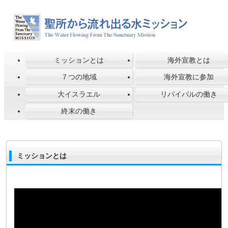
ミッションとは
海外宣教とは
７つの地域
海外宣教に参加
大イスラエル
リバイバルの働き
終末の働き
ミッションとは