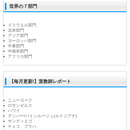
世界の７部門
イスラエル部門
北米部門
アジア部門
ヨーロッパ部門
中東部門
中南米部門
アフリカ部門
【毎月更新!】宣教師レポート
ニューヨーク
ロサンゼルス
ハワイ
デンバー/バトンルージュ(ルイジアナ)
サンディエゴ
チェコ プラハ