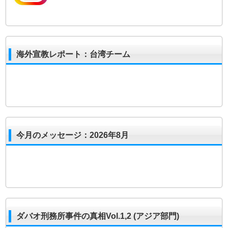
海外宣教レポート：台湾チーム
今月のメッセージ：2026年8月
ダバオ刑務所事件の真相Vol.1,2 (アジア部門)