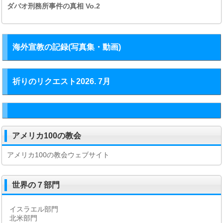
ダバオ刑務所事件の真相
Vo.2
海外宣教の記録(写真集・動画)
祈りのリクエスト2026. 7月
アメリカ100の教会
アメリカ100の教会ウェブサイト
世界の７部門
イスラエル部門
北米部門