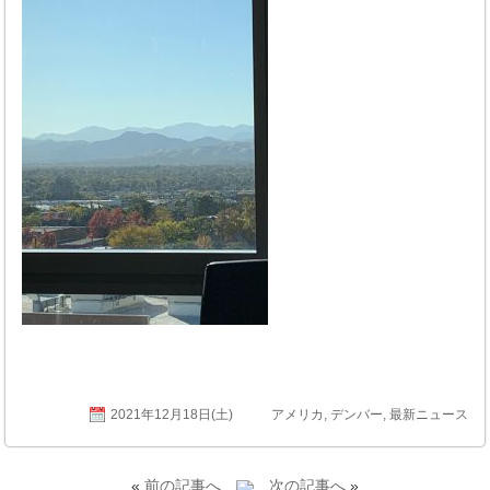
2021年12月18日(土)
アメリカ
,
デンバー
,
最新ニュース
«
前の記事へ
次の記事へ
»