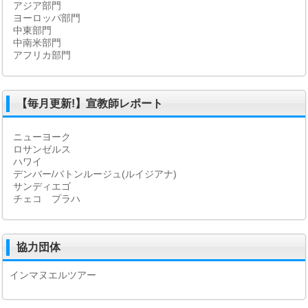
アジア部門
ヨーロッパ部門
中東部門
中南米部門
アフリカ部門
【毎月更新!】宣教師レポート
ニューヨーク
ロサンゼルス
ハワイ
デンバー/バトンルージュ(ルイジアナ)
サンディエゴ
チェコ プラハ
協力団体
インマヌエルツアー