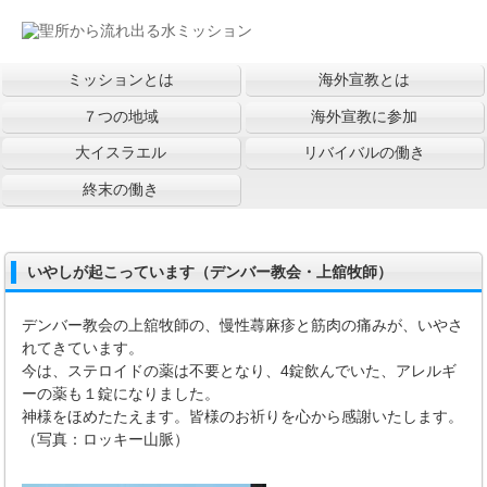
ミッションとは
海外宣教とは
７つの地域
海外宣教に参加
大イスラエル
リバイバルの働き
終末の働き
いやしが起こっています（デンバー教会・上舘牧師）
デンバー教会の上舘牧師の、慢性蕁麻疹と筋肉の痛みが、いやさ
れてきています。
今は、ステロイドの薬は不要となり、4錠飲んでいた、アレルギ
ーの薬も１錠になりました。
神様をほめたたえます。皆様のお祈りを心から感謝いたします。
（写真：ロッキー山脈）