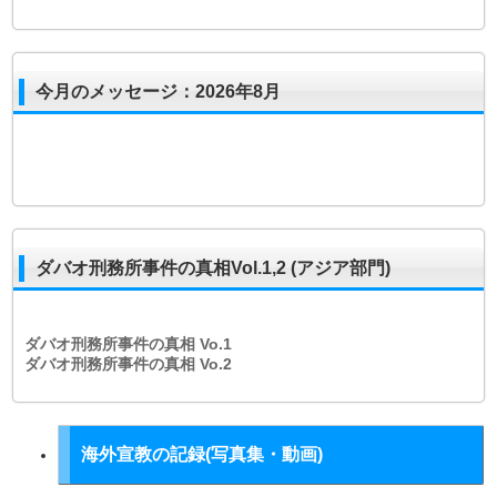
今月のメッセージ：2026年8月
ダバオ刑務所事件の真相Vol.1,2 (アジア部門)
ダバオ刑務所事件の真相
Vo.1
ダバオ刑務所事件の真相
Vo.2
海外宣教の記録(写真集・動画)