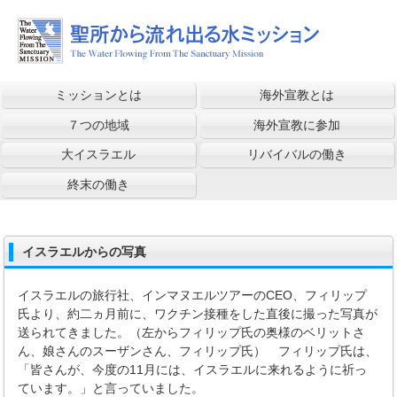
ミッションとは
海外宣教とは
７つの地域
海外宣教に参加
大イスラエル
リバイバルの働き
終末の働き
イスラエルからの写真
イスラエルの旅行社、インマヌエルツアーのCEO、フィリップ
氏より、約二ヵ月前に、ワクチン接種をした直後に撮った写真が
送られてきました。（左からフィリップ氏の奥様のベリットさ
ん、娘さんのスーザンさん、フィリップ氏） フィリップ氏は、
「皆さんが、今度の11月には、イスラエルに来れるように祈っ
ています。」と言っていました。