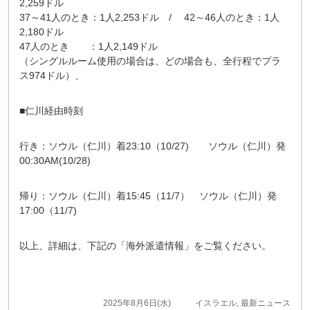
2,259ドル
37～41人のとき：1人2,253ドル / 42～46人のとき：1人
2,180ドル
47人のとき ：1人2,149ドル
（シングルルーム使用の場合は、どの場合も、全行程でプラ
ス974ドル）、
■仁川経由時刻
行き：ソウル（仁川）着23:10（10/27) ソウル（仁川）発
00:30AM(10/28)
帰り：ソウル（仁川）着15:45（11/7） ソウル（仁川）発
17:00（11/7)
以上、詳細は、下記の「海外派遣情報」をご覧ください。
2025年8月6日(水)
イスラエル
,
最新ニュース