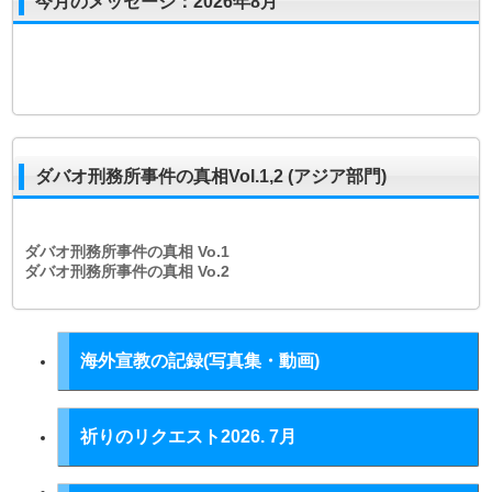
今月のメッセージ：2026年8月
ダバオ刑務所事件の真相Vol.1,2 (アジア部門)
ダバオ刑務所事件の真相
Vo.1
ダバオ刑務所事件の真相
Vo.2
海外宣教の記録(写真集・動画)
祈りのリクエスト2026. 7月