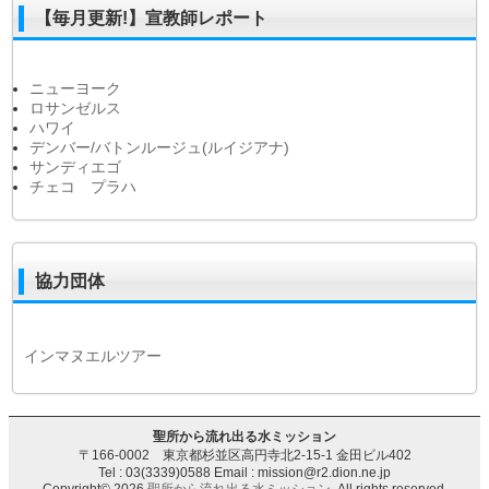
【毎月更新!】宣教師レポート
ニューヨーク
ロサンゼルス
ハワイ
デンバー/バトンルージュ(ルイジアナ)
サンディエゴ
チェコ プラハ
協力団体
インマヌエルツアー
聖所から流れ出る水ミッション
〒166-0002 東京都杉並区高円寺北2-15-1 金田ビル402
Tel : 03(3339)0588 Email : mission@r2.dion.ne.jp