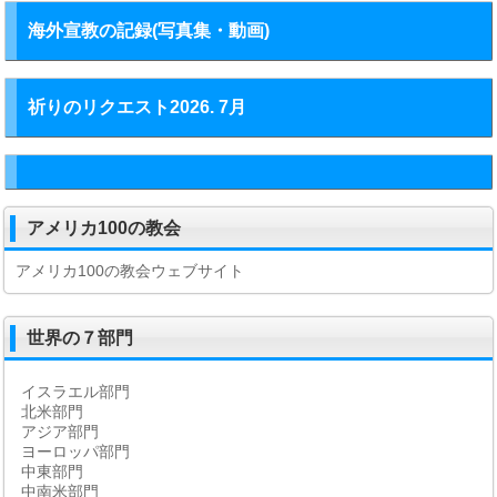
海外宣教の記録(写真集・動画)
祈りのリクエスト2026. 7月
アメリカ100の教会
アメリカ100の教会ウェブサイト
世界の７部門
イスラエル部門
北米部門
アジア部門
ヨーロッパ部門
中東部門
中南米部門