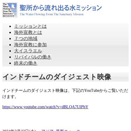
ミッションとは
海外宣教とは
７つの地域
海外宣教に参加
大イスラエル
リバイバルの働き
終末の働き
インドチームのダイジェスト映像
インドチームのダイジェスト映像は、下記のYouTubeからご覧いただ
けます。
https://www.youtube.com/watch?v=dBLQA7UlPbY