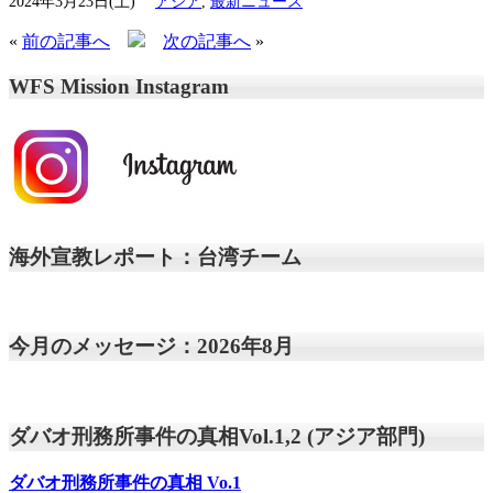
2024年3月23日(土)
アジア
,
最新ニュース
«
前の記事へ
次の記事へ
»
WFS Mission Instagram
海外宣教レポート：台湾チーム
今月のメッセージ：2026年8月
ダバオ刑務所事件の真相Vol.1,2 (アジア部門)
ダバオ刑務所事件の真相
Vo.1