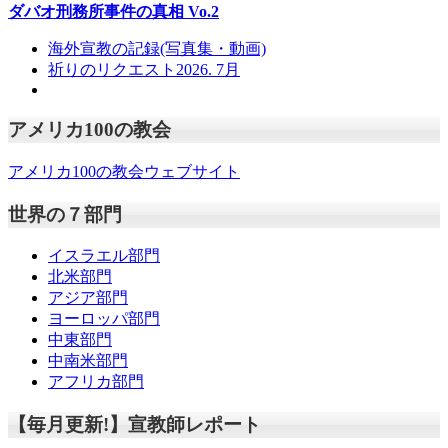
ダバオ刑務所事件の真相
Vo.2
海外宣教の記録(写真集・動画)
祈りのリクエスト2026. 7月
アメリカ100の教会
アメリカ100の教会ウェブサイト
世界の７部門
イスラエル部門
北米部門
アジア部門
ヨーロッパ部門
中東部門
中南米部門
アフリカ部門
【毎月更新!】宣教師レポート