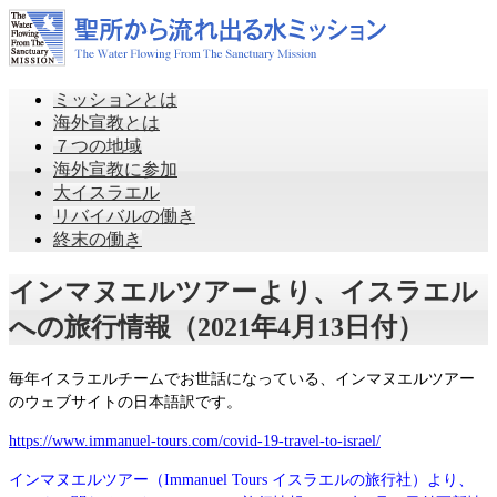
ミッションとは
海外宣教とは
７つの地域
海外宣教に参加
大イスラエル
リバイバルの働き
終末の働き
インマヌエルツアーより、イスラエル
への旅行情報（2021年4月13日付）
毎年イスラエルチームでお世話になっている、インマヌエルツアー
のウェブサイトの日本語訳です。
https://www.immanuel-tours.com/covid-19-travel-to-israel/
インマヌエルツアー（Immanuel Tours イスラエルの旅行社）より、