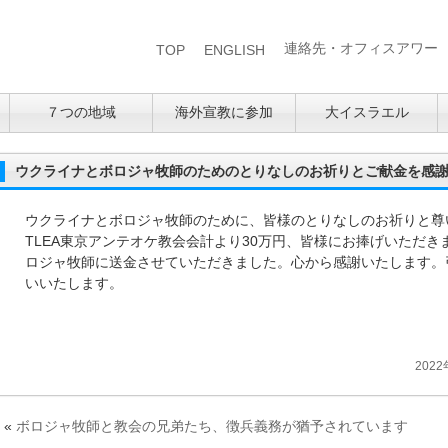
連絡先・オフィスアワー
TOP
ENGLISH
７つの地域
海外宣教に参加
大イスラエル
ウクライナとボロジャ牧師のためのとりなしのお祈りとご献金を感
ウクライナとボロジャ牧師のために、皆様のとりなしのお祈りと尊
TLEA東京アンテオケ教会会計より30万円、皆様にお捧げいただき
ロジャ牧師に送金させていただきました。心から感謝いたします。
いいたします。
2022
«
ボロジャ牧師と教会の兄弟たち、徴兵義務が猶予されています