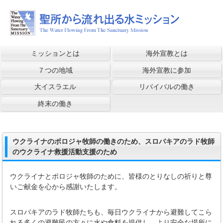
ミッションとは
海外宣教とは
７つの地域
海外宣教に参加
大イスラエル
リバイバルの働き
終末の働き
ウクライナのボロジャ牧師の働きのため、スロバキアのラド牧師
のウクライナ救援活動支援のため
ウクライナとボロジャ牧師のために、皆様のとりなしの祈りと尊
いご献金を心から感謝いたします。
スロバキアのラド牧師たちも、毎日ウクライナから避難してこら
れる多くの避難民の方々に水や食料を提供し、より安全な場所に