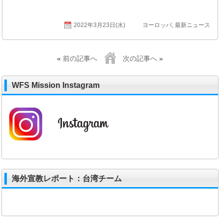
2022年3月23日(水)
ヨーロッパ
,
最新ニュース
«
前の記事へ
次の記事へ
»
WFS Mission Instagram
海外宣教レポート：台湾チーム