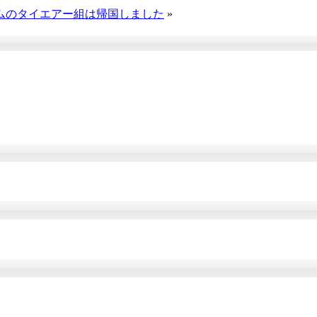
ムのタイエアー組は帰国しました
»