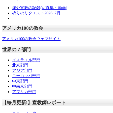
海外宣教の記録(写真集・動画)
祈りのリクエスト2026. 7月
アメリカ100の教会
アメリカ100の教会ウェブサイト
世界の７部門
イスラエル部門
北米部門
アジア部門
ヨーロッパ部門
中東部門
中南米部門
アフリカ部門
【毎月更新!】宣教師レポート