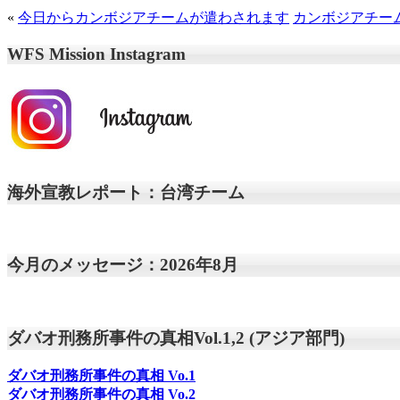
«
今日からカンボジアチームが遣わされます
カンボジアチー
WFS Mission Instagram
海外宣教レポート：台湾チーム
今月のメッセージ：2026年8月
ダバオ刑務所事件の真相Vol.1,2 (アジア部門)
ダバオ刑務所事件の真相
Vo.1
ダバオ刑務所事件の真相
Vo.2