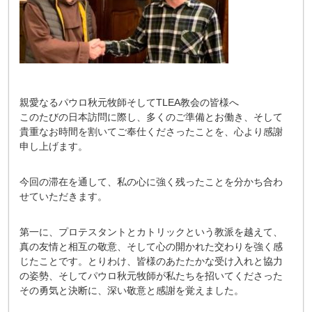
親愛なるパウロ秋元牧師そしてTLEA教会の皆様へ
このたびの日本訪問に際し、多くのご準備とお働き、そして
貴重なお時間を割いてご奉仕くださったことを、心より感謝
申し上げます。
今回の滞在を通して、私の心に強く残ったことを分かち合わ
せていただきます。
第一に、プロテスタントとカトリックという教派を越えて、
真の友情と相互の敬意、そして心の開かれた交わりを強く感
じたことです。とりわけ、皆様のあたたかな受け入れと協力
の姿勢、そしてパウロ秋元牧師が私たちを招いてくださった
その勇気と決断に、深い敬意と感謝を覚えました。