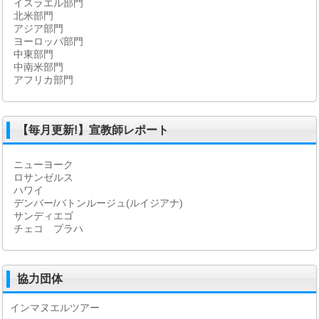
イスラエル部門
北米部門
アジア部門
ヨーロッパ部門
中東部門
中南米部門
アフリカ部門
【毎月更新!】宣教師レポート
ニューヨーク
ロサンゼルス
ハワイ
デンバー/バトンルージュ(ルイジアナ)
サンディエゴ
チェコ プラハ
協力団体
インマヌエルツアー