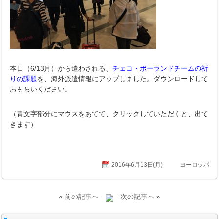
本日（6/13月）から遣わされる、
チェコ・ポーランドチームの祈
りの課題
を、海外派遣情報にアップしました。ダウンロードして
おもちいください。
（青文字部分にマウスをあてて、クリックしていただくと、出て
きます）
2016年6月13日(月)
ヨーロッパ
«
前の記事へ
次の記事へ
»