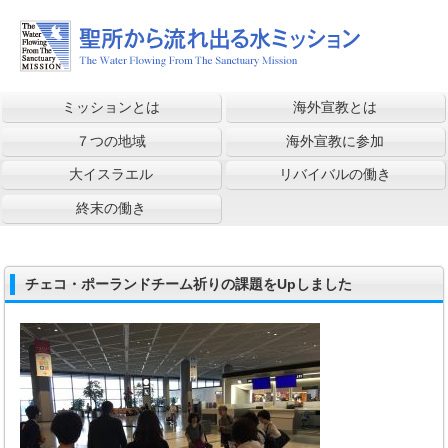
ミッションとは
海外宣教とは
７つの地域
海外宣教に参加
大イスラエル
リバイバルの働き
終末の働き
チェコ・ポーランドチーム祈りの課題をUpしました