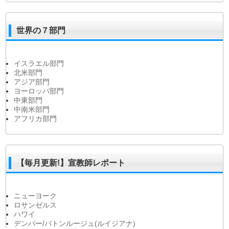
世界の７部門
イスラエル部門
北米部門
アジア部門
ヨーロッパ部門
中東部門
中南米部門
アフリカ部門
【毎月更新!】宣教師レポート
ニューヨーク
ロサンゼルス
ハワイ
デンバー/バトンルージュ(ルイジアナ)