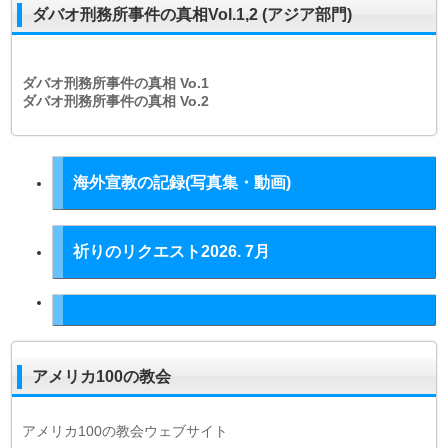
ダバオ刑務所事件の真相Vol.1,2 (アジア部門)
ダバオ刑務所事件の真相
Vo.1
ダバオ刑務所事件の真相
Vo.2
海外宣教の記録(写真集・動画)
祈りのリクエスト2026. 7月
アメリカ100の教会
アメリカ100の教会ウェブサイト