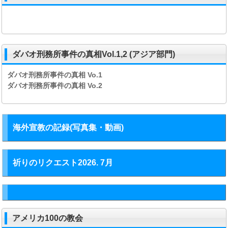
ダバオ刑務所事件の真相Vol.1,2 (アジア部門)
ダバオ刑務所事件の真相
Vo.1
ダバオ刑務所事件の真相
Vo.2
海外宣教の記録(写真集・動画)
祈りのリクエスト2026. 7月
アメリカ100の教会