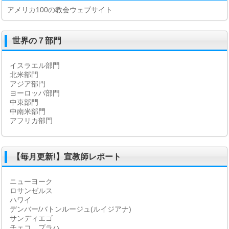
アメリカ100の教会ウェブサイト
世界の７部門
イスラエル部門
北米部門
アジア部門
ヨーロッパ部門
中東部門
中南米部門
アフリカ部門
【毎月更新!】宣教師レポート
ニューヨーク
ロサンゼルス
ハワイ
デンバー/バトンルージュ(ルイジアナ)
サンディエゴ
チェコ プラハ