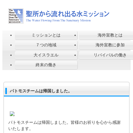
ミッションとは
海外宣教とは
７つの地域
海外宣教に参加
大イスラエル
リバイバルの働き
終末の働き
パトモスチームは帰国しました。
パトモスチームは帰国しました。皆様のお祈りを心から感謝
いたします。