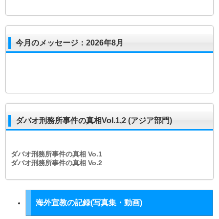
今月のメッセージ：2026年8月
ダバオ刑務所事件の真相Vol.1,2 (アジア部門)
ダバオ刑務所事件の真相
Vo.1
ダバオ刑務所事件の真相
Vo.2
海外宣教の記録(写真集・動画)