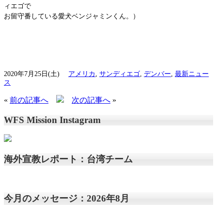
ィエゴで
お留守番している愛犬ベンジャミンくん。）
2020年7月25日(土)
アメリカ
,
サンディエゴ
,
デンバー
,
最新ニュー
ス
«
前の記事へ
次の記事へ
»
WFS Mission Instagram
海外宣教レポート：台湾チーム
今月のメッセージ：2026年8月