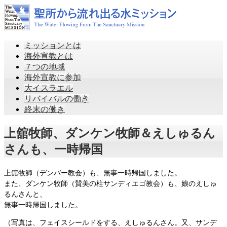
ミッションとは
海外宣教とは
７つの地域
海外宣教に参加
大イスラエル
リバイバルの働き
終末の働き
上舘牧師、ダンケン牧師＆えしゅるん
さんも、一時帰国
上舘牧師（デンバー教会）も、無事一時帰国しました。
また、ダンケン牧師（賛美の柱サンディエゴ教会）も、娘のえしゅ
るんさんと、
無事一時帰国しました。
（写真は、フェイスシールドをする、えしゅるんさん。又、サンデ