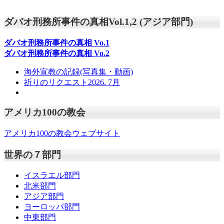
ダバオ刑務所事件の真相Vol.1,2 (アジア部門)
ダバオ刑務所事件の真相
Vo.1
ダバオ刑務所事件の真相
Vo.2
海外宣教の記録(写真集・動画)
祈りのリクエスト2026. 7月
アメリカ100の教会
アメリカ100の教会ウェブサイト
世界の７部門
イスラエル部門
北米部門
アジア部門
ヨーロッパ部門
中東部門