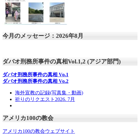
今月のメッセージ：2026年8月
ダバオ刑務所事件の真相Vol.1,2 (アジア部門)
ダバオ刑務所事件の真相
Vo.1
ダバオ刑務所事件の真相
Vo.2
海外宣教の記録(写真集・動画)
祈りのリクエスト2026. 7月
アメリカ100の教会
アメリカ100の教会ウェブサイト