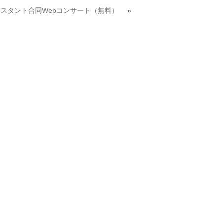
ロテスタント合同Webコンサート（無料）
»