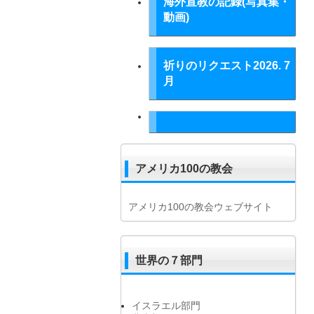
海外宣教の記録(写真集・
動画)
祈りのリクエスト2026. 7
月
アメリカ100の教会
アメリカ100の教会ウェブサイト
世界の７部門
イスラエル部門