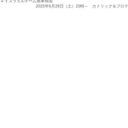
«
イスラエルチーム無事帰国
2025年6月28日（土）20時～ カトリック＆プ