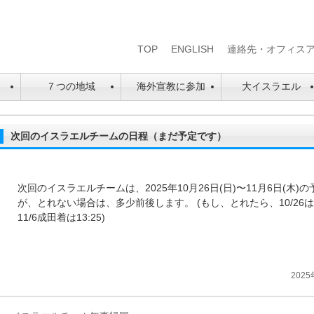
TOP
ENGLISH
連絡先・オフィス
は
７つの地域
海外宣教に参加
大イスラエル
次回のイスラエルチームの日程（まだ予定です）
次回のイスラエルチームは、2025年10月26日(日)〜11月6日(
が、とれない場合は、多少前後します。 (もし、とれたら、10/26は、
11/6成田着は13:25)
2025