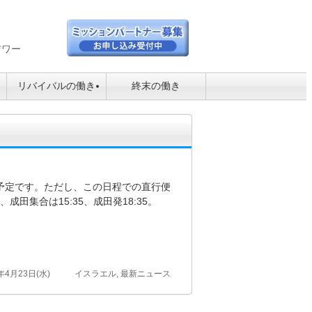
アワー
リバイバルの働き
終末の働き
木)の予定です。ただし、この日程での直行便
成田集合は15:35、成田発18:35。
年4月23日(水)
イスラエル
,
最新ニュース