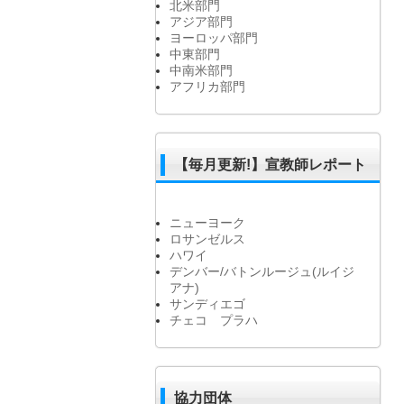
北米部門
アジア部門
ヨーロッパ部門
中東部門
中南米部門
アフリカ部門
【毎月更新!】宣教師レポート
ニューヨーク
ロサンゼルス
ハワイ
デンバー/バトンルージュ(ルイジ
アナ)
サンディエゴ
チェコ プラハ
協力団体