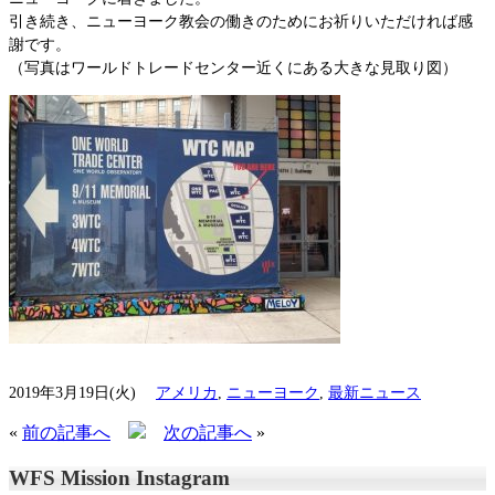
引き続き、ニューヨーク教会の働きのためにお祈りいただければ感
謝です。
（写真はワールドトレードセンター近くにある大きな見取り図）
2019年3月19日(火)
アメリカ
,
ニューヨーク
,
最新ニュース
«
前の記事へ
次の記事へ
»
WFS Mission Instagram