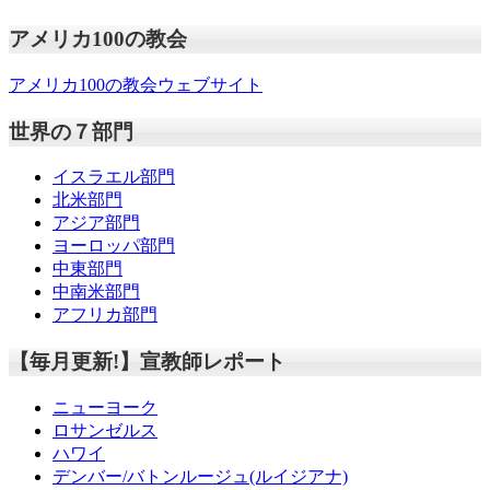
アメリカ100の教会
アメリカ100の教会ウェブサイト
世界の７部門
イスラエル部門
北米部門
アジア部門
ヨーロッパ部門
中東部門
中南米部門
アフリカ部門
【毎月更新!】宣教師レポート
ニューヨーク
ロサンゼルス
ハワイ
デンバー/バトンルージュ(ルイジアナ)