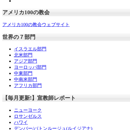
アメリカ100の教会
アメリカ100の教会ウェブサイト
世界の７部門
イスラエル部門
北米部門
アジア部門
ヨーロッパ部門
中東部門
中南米部門
アフリカ部門
【毎月更新!】宣教師レポート
ニューヨーク
ロサンゼルス
ハワイ
デンバー/バトンルージュ(ルイジアナ)