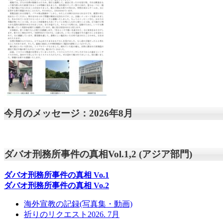
今月のメッセージ：2026年8月
ダバオ刑務所事件の真相Vol.1,2 (アジア部門)
ダバオ刑務所事件の真相
Vo.1
ダバオ刑務所事件の真相
Vo.2
海外宣教の記録(写真集・動画)
祈りのリクエスト2026. 7月