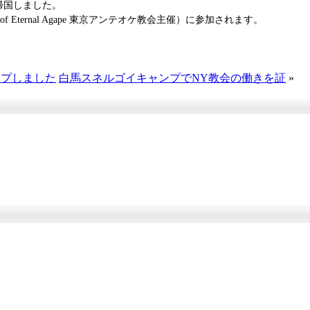
帰国しました。
of Eternal Agape 東京アンテオケ教会主催）に参加されます。
ップしました
白馬スネルゴイキャンプでNY教会の働きを証
»