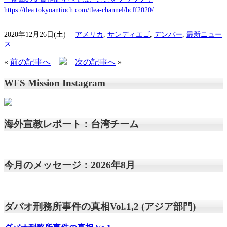
https://tlea.tokyoantioch.com/tlea-channel/hcff2020/
2020年12月26日(土)
アメリカ
,
サンディエゴ
,
デンバー
,
最新ニュー
ス
«
前の記事へ
次の記事へ
»
WFS Mission Instagram
海外宣教レポート：台湾チーム
今月のメッセージ：2026年8月
ダバオ刑務所事件の真相Vol.1,2 (アジア部門)