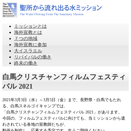
ミッションとは
海外宣教とは
７つの地域
海外宣教に参加
大イスラエル
リバイバルの働き
終末の働き
白馬クリスチャンフィルムフェスティ
バル 2021
2021年3月3日（水）～3月5日（金）まで、長野県・白馬でもたれ
る、白馬スネルゴイキャンプでは、
「白馬クリスチャンフィルムフェスティバル 2021」があります。
今回の、フィルムフェスティバルに向けても、当ミッションから遣
わされている各地の宣教師たちが、
動画を制作し、応募する予定です。乞うご期待ください。