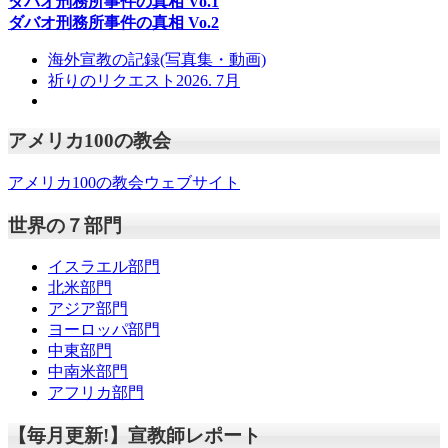
ダバオ刑務所事件の真相
Vo.1
ダバオ刑務所事件の真相
Vo.2
海外宣教の記録(写真集・動画)
祈りのリクエスト2026. 7月
アメリカ100の教会
アメリカ100の教会ウェブサイト
世界の７部門
イスラエル部門
北米部門
アジア部門
ヨーロッパ部門
中東部門
中南米部門
アフリカ部門
【毎月更新!】宣教師レポート