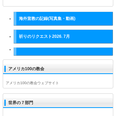
海外宣教の記録(写真集・動画)
祈りのリクエスト2026. 7月
アメリカ100の教会
アメリカ100の教会ウェブサイト
世界の７部門