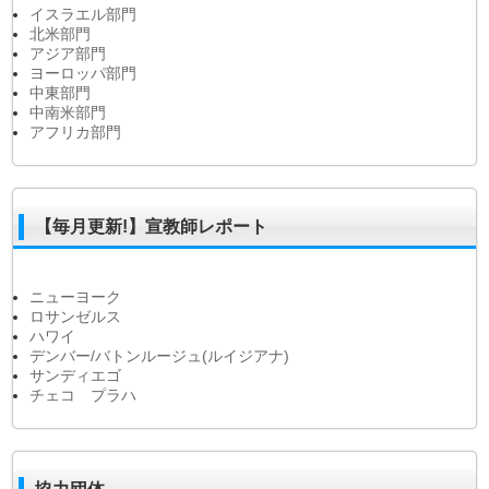
イスラエル部門
北米部門
アジア部門
ヨーロッパ部門
中東部門
中南米部門
アフリカ部門
【毎月更新!】宣教師レポート
ニューヨーク
ロサンゼルス
ハワイ
デンバー/バトンルージュ(ルイジアナ)
サンディエゴ
チェコ プラハ