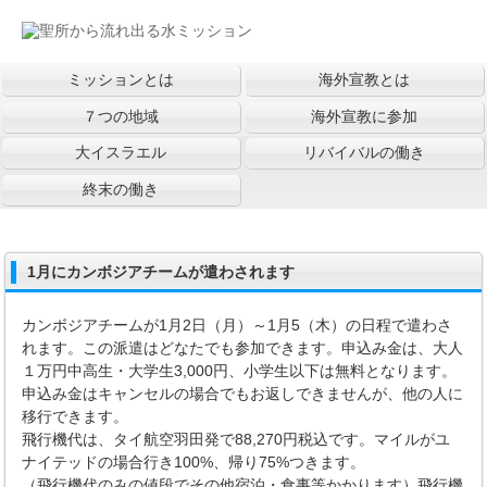
ミッションとは
海外宣教とは
７つの地域
海外宣教に参加
大イスラエル
リバイバルの働き
終末の働き
1月にカンボジアチームが遣わされます
カンボジアチームが1月2日（月）～1月5（木）の日程で遣わさ
れます。この派遣はどなたでも参加できます。申込み金は、大人
１万円中高生・大学生3,000円、小学生以下は無料となります。
申込み金はキャンセルの場合でもお返しできませんが、他の人に
移行できます。
飛行機代は、タイ航空羽田発で88,270円税込です。マイルがユ
ナイテッドの場合行き100%、帰り75%つきます。
（飛行機代のみの値段でその他宿泊・食事等かかります）飛行機