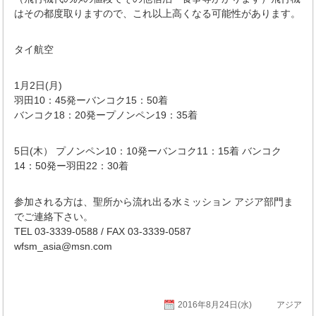
はその都度取りますので、これ以上高くなる可能性があります。
タイ航空
1月2日(月)
羽田10：45発ーバンコク15：50着
バンコク18：20発ープノンペン19：35着
5日(木） プノンペン10：10発ーバンコク11：15着 バンコク
14：50発ー羽田22：30着
参加される方は、聖所から流れ出る水ミッション アジア部門ま
でご連絡下さい。
TEL 03-3339-0588 / FAX 03-3339-0587
wfsm_asia@msn.com
2016年8月24日(水)
アジア