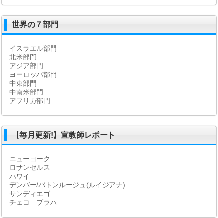
世界の７部門
イスラエル部門
北米部門
アジア部門
ヨーロッパ部門
中東部門
中南米部門
アフリカ部門
【毎月更新!】宣教師レポート
ニューヨーク
ロサンゼルス
ハワイ
デンバー/バトンルージュ(ルイジアナ)
サンディエゴ
チェコ プラハ