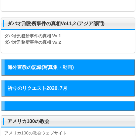
ダバオ刑務所事件の真相Vol.1,2 (アジア部門)
ダバオ刑務所事件の真相
Vo.1
ダバオ刑務所事件の真相
Vo.2
海外宣教の記録(写真集・動画)
祈りのリクエスト2026. 7月
アメリカ100の教会
アメリカ100の教会ウェブサイト