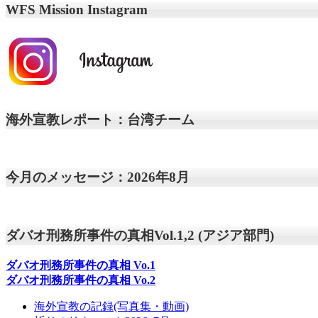
WFS Mission Instagram
海外宣教レポート：台湾チーム
今月のメッセージ：2026年8月
ダバオ刑務所事件の真相Vol.1,2 (アジア部門)
ダバオ刑務所事件の真相
Vo.1
ダバオ刑務所事件の真相
Vo.2
海外宣教の記録(写真集・動画)