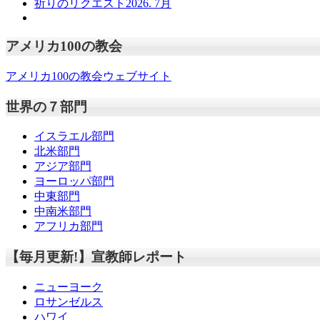
祈りのリクエスト2026. 7月
アメリカ100の教会
アメリカ100の教会ウェブサイト
世界の７部門
イスラエル部門
北米部門
アジア部門
ヨーロッパ部門
中東部門
中南米部門
アフリカ部門
【毎月更新!】宣教師レポート
ニューヨーク
ロサンゼルス
ハワイ