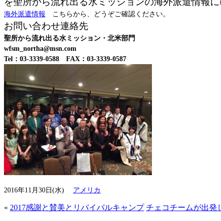
を聖所から流れ出る水ミッションの海外派遣情報に
海外派遣情報
こちらから、どうぞご確認ください。
お問い合わせ連絡先
聖所から流れ出る水ミッション・北米部門
wfsm_northa@msn.com
Tel：03-3339-0588 FAX：03-3339-0587
2016年11月30日(水)
アメリカ
«
2017感謝と賛美とリバイバルキャンプ
チェコチームが出発