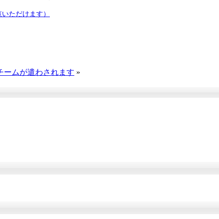
覧いただけます）
チームが遣わされます
»