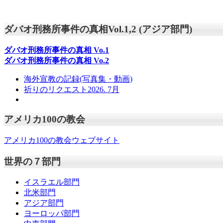
ダバオ刑務所事件の真相Vol.1,2 (アジア部門)
ダバオ刑務所事件の真相
Vo.1
ダバオ刑務所事件の真相
Vo.2
海外宣教の記録(写真集・動画)
祈りのリクエスト2026. 7月
アメリカ100の教会
アメリカ100の教会ウェブサイト
世界の７部門
イスラエル部門
北米部門
アジア部門
ヨーロッパ部門