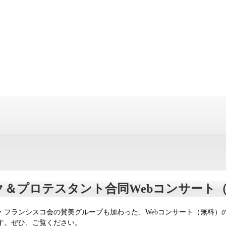
リック＆プロテスタント合同Webコンサー
ランシスコ会の賛美グループも加わった、Webコンサート（無料）のYou
す。ぜひ、ご覧ください。