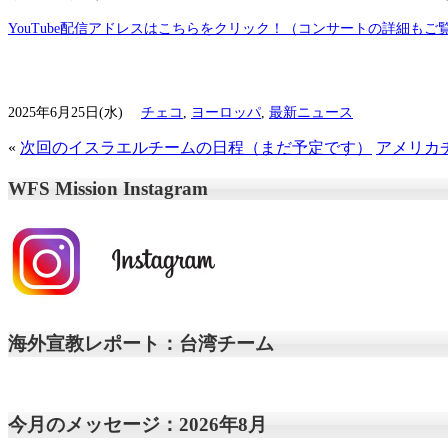
YouTube配信アドレスはこちらをクリック！（コンサートの詳細もご
2025年6月25日(水)
チェコ
,
ヨーロッパ
,
最新ニュース
«
次回のイスラエルチームの日程（まだ予定です）
アメリカ
WFS Mission Instagram
海外宣教レポート：台湾チーム
今月のメッセージ：2026年8月