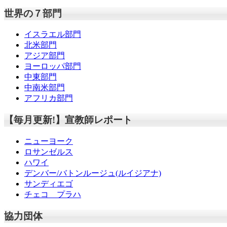
世界の７部門
イスラエル部門
北米部門
アジア部門
ヨーロッパ部門
中東部門
中南米部門
アフリカ部門
【毎月更新!】宣教師レポート
ニューヨーク
ロサンゼルス
ハワイ
デンバー/バトンルージュ(ルイジアナ)
サンディエゴ
チェコ プラハ
協力団体