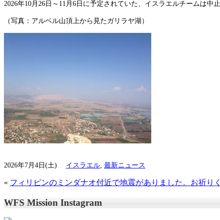
2026年10月26日～11月6日に予定されていた、イスラエルチームは
（写真：アルベル山頂上から見たガリラヤ湖）
2026年7月4日(土)
イスラエル
,
最新ニュース
«
フィリピンのミンダナオ付近で地震がありました。お祈り
WFS Mission Instagram