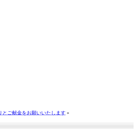
りとご献金をお願いいたします
»