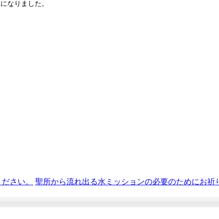
中止になりました。
ください。
聖所から流れ出る水ミッションの必要のためにお祈