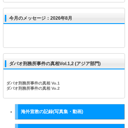
今月のメッセージ：2026年8月
ダバオ刑務所事件の真相Vol.1,2 (アジア部門)
ダバオ刑務所事件の真相
Vo.1
ダバオ刑務所事件の真相
Vo.2
海外宣教の記録(写真集・動画)