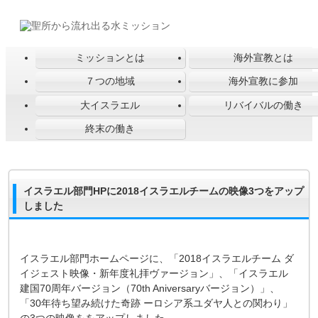
ミッションとは
海外宣教とは
７つの地域
海外宣教に参加
大イスラエル
リバイバルの働き
終末の働き
イスラエル部門HPに2018イスラエルチームの映像3つをアップ
しました
イスラエル部門ホームページに、「2018イスラエルチーム ダ
イジェスト映像・新年度礼拝ヴァージョン」、「イスラエル
建国70周年バージョン（70th Aniversaryバージョン）」、
「30年待ち望み続けた奇跡 ーロシア系ユダヤ人との関わり」