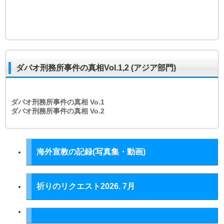
ダバオ刑務所事件の真相Vol.1,2 (アジア部門)
ダバオ刑務所事件の真相
Vo.1
ダバオ刑務所事件の真相
Vo.2
海外宣教の記録(写真集・動画)
祈りのリクエスト2026. 7月