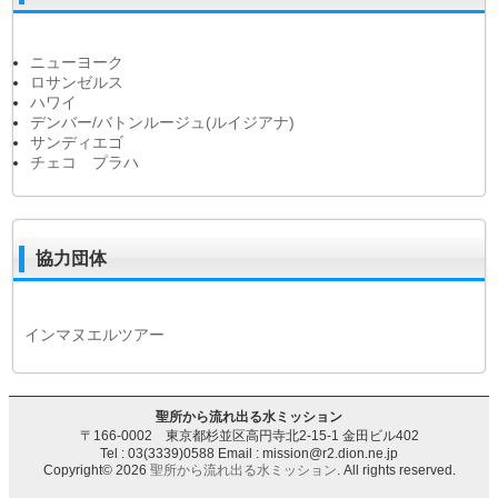
ニューヨーク
ロサンゼルス
ハワイ
デンバー/バトンルージュ(ルイジアナ)
サンディエゴ
チェコ プラハ
協力団体
インマヌエルツアー
聖所から流れ出る水ミッション
〒166-0002 東京都杉並区高円寺北2-15-1 金田ビル402
Tel : 03(3339)0588 Email : mission@r2.dion.ne.jp
Copyright© 2026
聖所から流れ出る水ミッション
. All rights reserved.