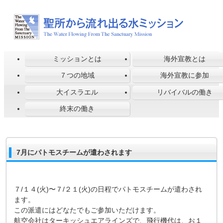
ミッションとは
海外宣教とは
７つの地域
海外宣教に参加
大イスラエル
リバイバルの働き
終末の働き
7月にパトモスチームが遣わされます
７/１４(火)〜７/２１(火)の日程でパトモスチームが遣わされ
ます。
この派遣にはどなたでもご参加いただけます。
航空会社はターキッシュエアラインズで、飛行機代は、お１