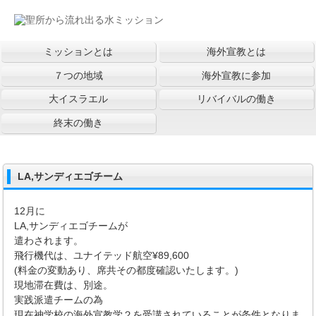
ミッションとは
海外宣教とは
７つの地域
海外宣教に参加
大イスラエル
リバイバルの働き
終末の働き
LA,サンディエゴチーム
12月に
LA,サンディエゴチームが
遣わされます。
飛行機代は、ユナイテッド航空¥89,600
(料金の変動あり、席共その都度確認いたします。)
現地滞在費は、別途。
実践派遣チームの為
現在神学校の海外宣教学２を受講されていることが条件となりま