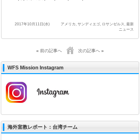
2017年10月11日(水)
アメリカ
,
サンディエゴ
,
ロサンゼルス
,
最新
ニュース
«
前の記事へ
次の記事へ
»
WFS Mission Instagram
海外宣教レポート：台湾チーム