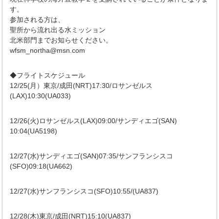
す。
参加される方は、
聖所から流れ出る水ミッション
北米部門までお知らせください。
wfsm_northa@msn.com
◆フライトスケジュール
12/25(月）東京/成田(NRT)17:30/ロサンゼルス
(LAX)10:30(UA033)
12/26(火)ロサンゼルス(LAX)09:00/サンディエゴ(SAN)
10:04(UA5198)
12/27(水)サンディエゴ(SAN)07:35/サンフランシスコ
(SFO)09:18(UA662)
12/27(水)サンフランシスコ(SFO)10:55/(UA837)
12/28(木)東京/成田(NRT)15:10(UA837)