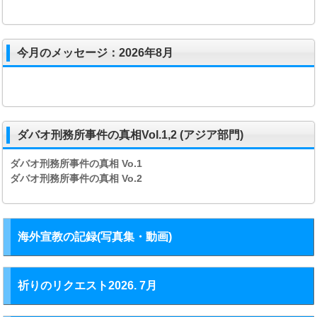
今月のメッセージ：2026年8月
ダバオ刑務所事件の真相Vol.1,2 (アジア部門)
ダバオ刑務所事件の真相
Vo.1
ダバオ刑務所事件の真相
Vo.2
海外宣教の記録(写真集・動画)
祈りのリクエスト2026. 7月