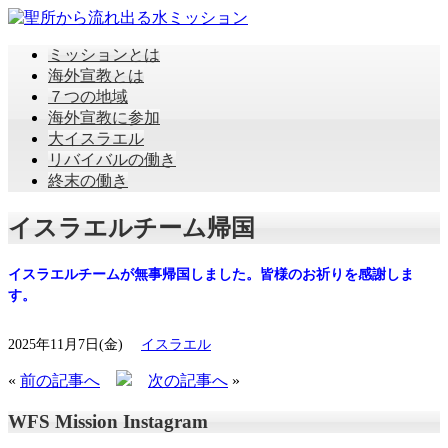
ミッションとは
海外宣教とは
７つの地域
海外宣教に参加
大イスラエル
リバイバルの働き
終末の働き
イスラエルチーム帰国
イスラエルチームが無事帰国しました。皆様のお祈りを感謝しま
す。
2025年11月7日(金)
イスラエル
«
前の記事へ
次の記事へ
»
WFS Mission Instagram