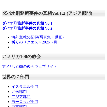
ダバオ刑務所事件の真相Vol.1,2 (アジア部門)
ダバオ刑務所事件の真相
Vo.1
ダバオ刑務所事件の真相
Vo.2
海外宣教の記録(写真集・動画)
祈りのリクエスト2026. 7月
アメリカ100の教会
アメリカ100の教会ウェブサイト
世界の７部門
イスラエル部門
北米部門
アジア部門
ヨーロッパ部門
中東部門