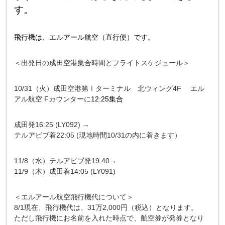
す。
飛行機は、エルアール航空（直行便）です。
＜出発日の成田空港集合時間とフライトスケジュール＞
10/31（火）成田空港第Ⅰターミナル 北ウィング4F エル
アル航空 Fカウンターに
12:25集合
成田発16:25 (LY092) →
テルアビブ着22:05 (現地時間10/31の内に着きます）
11/8（水）テルアビブ発19:40→
11/9（木）成田着14:05 (LY091)
＜エルアール航空飛行機代について＞
8/1現在、飛行機代は、31万2,000円（税込）となります。
ただし飛行機にお名前を入れた時点で、航空券が発券となり