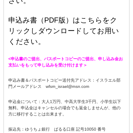
さい。
申込み書（PDF版）はこちらをク
リックしダウンロードしてお用い
ください。
<申込書のご提出、パスポートコピーのご提出、申し込み金お
支払いをもって申し込みを受け付けます＞
申込み書＆パスポートコピー送付先アドレス：イスラエル部
門メールアドレス wfsm_israel@msn.com
申込金について：大人1万円、中高大学生3千円、小学生以下
無料。申込金はキャンセルの場合でも返金しませんが、他の
方に移行することは出来ます。
振込先：ゆうちょ銀行 ぱるる口座 記号10050 番号