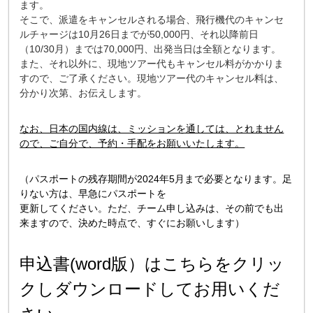
ます。
そこで、派遣をキャンセルされる場合、飛行機代のキャンセ
ルチャージは10月26日までが50,000円、それ以降前日
（10/30月）までは70,000円、出発当日は全額となります。
また、それ以外に、現地ツアー代もキャンセル料がかかりま
すので、ご了承ください。現地ツアー代のキャンセル料は、
分かり次第、お伝えします。
なお、日本の国内線は、ミッションを通しては、とれません
ので、ご自分で、予約・手配をお願いいたします。
（パスポートの残存期間が2024年5月まで必要となります。足
りない方は、早急にパスポートを
更新してください。ただ、チーム申し込みは、その前でも出
来ますので、決めた時点で、すぐにお願いします）
申込書(word版）はこちらをクリッ
クしダウンロードしてお用いくだ