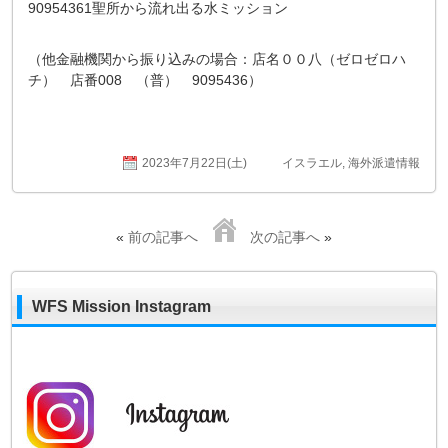
90954361聖所から流れ出る水ミッション
（他金融機関から振り込みの場合：店名００八（ゼロゼロハ
チ） 店番008 （普） 9095436）
2023年7月22日(土)
イスラエル
,
海外派遣情報
«
前の記事へ
次の記事へ
»
WFS Mission Instagram