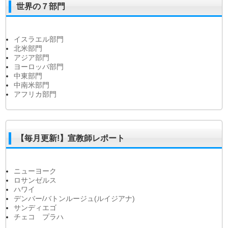
世界の７部門
イスラエル部門
北米部門
アジア部門
ヨーロッパ部門
中東部門
中南米部門
アフリカ部門
【毎月更新!】宣教師レポート
ニューヨーク
ロサンゼルス
ハワイ
デンバー/バトンルージュ(ルイジアナ)
サンディエゴ
チェコ プラハ