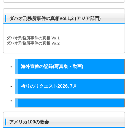
ダバオ刑務所事件の真相Vol.1,2 (アジア部門)
ダバオ刑務所事件の真相
Vo.1
ダバオ刑務所事件の真相
Vo.2
海外宣教の記録(写真集・動画)
祈りのリクエスト2026. 7月
アメリカ100の教会