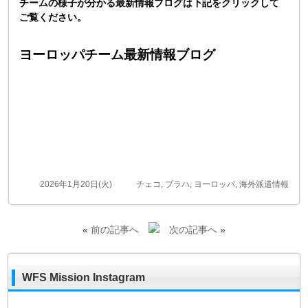
チームの様子が分かる最新情報ブログは下記をクリックして
ご覧ください。
ヨーロッパチーム最新情報ブログ
2026年1月20日(火)
チェコ
,
プラハ
,
ヨーロッパ
,
海外派遣情報
«
前の記事へ
次の記事へ
»
WFS Mission Instagram