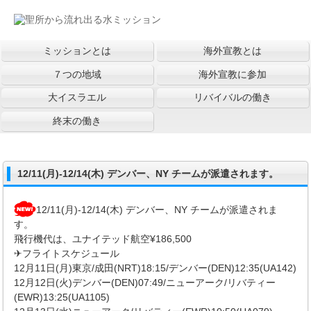
ミッションとは
海外宣教とは
７つの地域
海外宣教に参加
大イスラエル
リバイバルの働き
終末の働き
12/11(月)-12/14(木) デンバー、NY チームが派遣されます。
12/11(月)-12/14(木) デンバー、NY チームが派遣されま
す。
飛行機代は、ユナイテッド航空¥186,500
✈フライトスケジュール
12月11日(月)東京/成田(NRT)18:15/デンバー(DEN)12:35(UA142)
12月12日(火)デンバー(DEN)07:49/ニューアーク/リバティー
(EWR)13:25(UA1105)