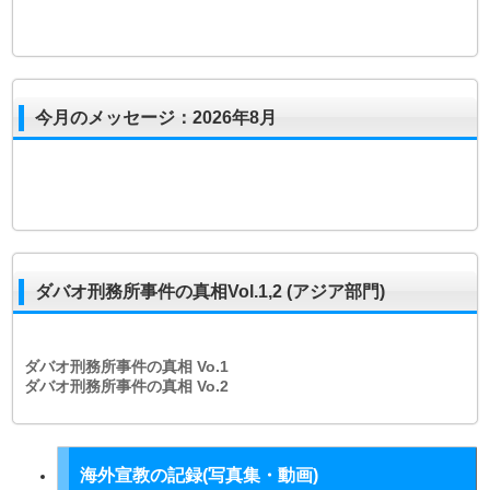
今月のメッセージ：2026年8月
ダバオ刑務所事件の真相Vol.1,2 (アジア部門)
ダバオ刑務所事件の真相
Vo.1
ダバオ刑務所事件の真相
Vo.2
海外宣教の記録(写真集・動画)