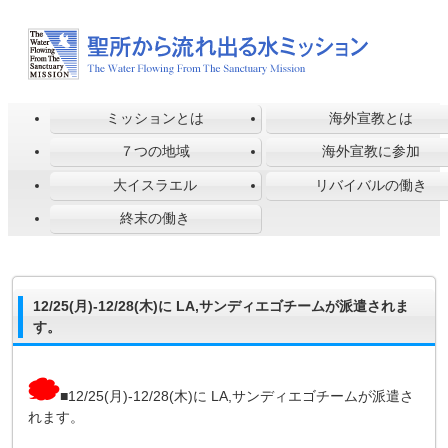
ミッションとは
海外宣教とは
７つの地域
海外宣教に参加
大イスラエル
リバイバルの働き
終末の働き
12/25(月)-12/28(木)に LA,サンディエゴチームが派遣されま
す。
■12/25(月)-12/28(木)に LA,サンディエゴチームが派遣さ
れます。