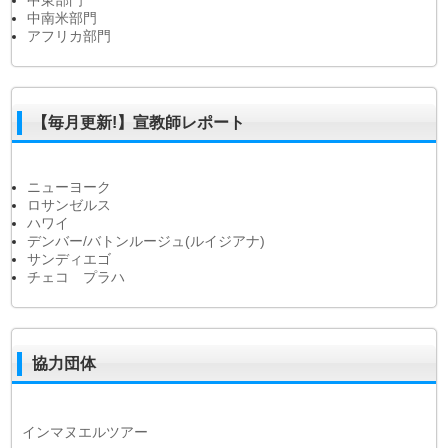
中東部門
中南米部門
アフリカ部門
【毎月更新!】宣教師レポート
ニューヨーク
ロサンゼルス
ハワイ
デンバー/バトンルージュ(ルイジアナ)
サンディエゴ
チェコ プラハ
協力団体
インマヌエルツアー