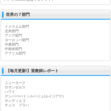
世界の７部門
イスラエル部門
北米部門
アジア部門
ヨーロッパ部門
中東部門
中南米部門
アフリカ部門
【毎月更新!】宣教師レポート
ニューヨーク
ロサンゼルス
ハワイ
デンバー/バトンルージュ(ルイジアナ)
サンディエゴ
チェコ プラハ