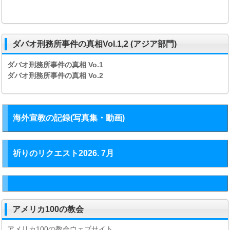
ダバオ刑務所事件の真相Vol.1,2 (アジア部門)
ダバオ刑務所事件の真相
Vo.1
ダバオ刑務所事件の真相
Vo.2
海外宣教の記録(写真集・動画)
祈りのリクエスト2026. 7月
アメリカ100の教会
アメリカ100の教会ウェブサイト