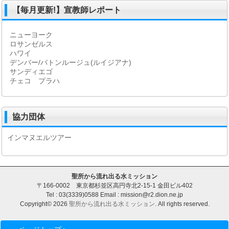
【毎月更新!】宣教師レポート
ニューヨーク
ロサンゼルス
ハワイ
デンバー/バトンルージュ(ルイジアナ)
サンディエゴ
チェコ プラハ
協力団体
インマヌエルツアー
聖所から流れ出る水ミッション
〒166-0002 東京都杉並区高円寺北2-15-1 金田ビル402
Tel : 03(3339)0588 Email : mission@r2.dion.ne.jp
Copyright© 2026
聖所から流れ出る水ミッション
. All rights reserved.