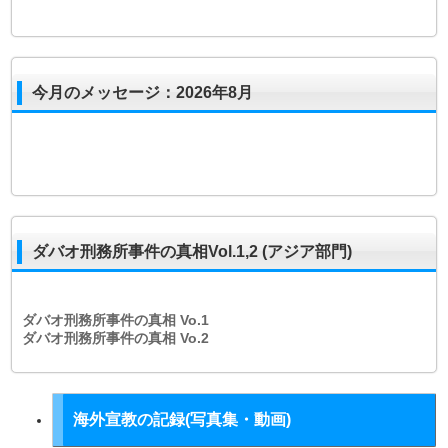
今月のメッセージ：2026年8月
ダバオ刑務所事件の真相Vol.1,2 (アジア部門)
ダバオ刑務所事件の真相
Vo.1
ダバオ刑務所事件の真相
Vo.2
海外宣教の記録(写真集・動画)