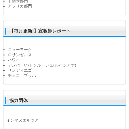
中南米部門
アフリカ部門
【毎月更新!】宣教師レポート
ニューヨーク
ロサンゼルス
ハワイ
デンバー/バトンルージュ(ルイジアナ)
サンディエゴ
チェコ プラハ
協力団体
インマヌエルツアー