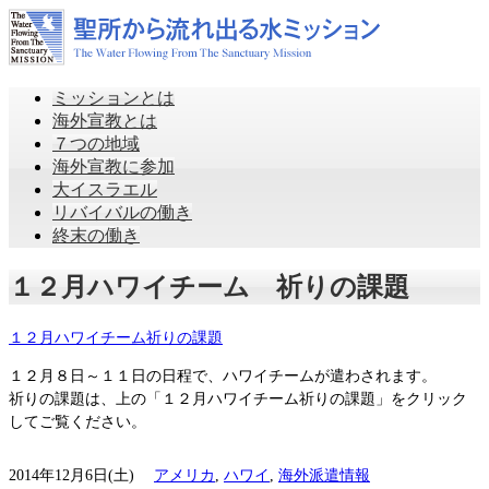
ミッションとは
海外宣教とは
７つの地域
海外宣教に参加
大イスラエル
リバイバルの働き
終末の働き
１２月ハワイチーム 祈りの課題
１２月ハワイチーム祈りの課題
１２月８日～１１日の日程で、ハワイチームが遣わされます。
祈りの課題は、上の「１２月ハワイチーム祈りの課題」をクリック
してご覧ください。
2014年12月6日(土)
アメリカ
,
ハワイ
,
海外派遣情報