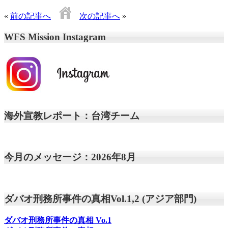
«
前の記事へ
次の記事へ
»
WFS Mission Instagram
海外宣教レポート：台湾チーム
今月のメッセージ：2026年8月
ダバオ刑務所事件の真相Vol.1,2 (アジア部門)
ダバオ刑務所事件の真相
Vo.1