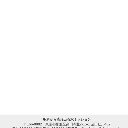
聖所から流れ出る水ミッション
〒166-0002 東京都杉並区高円寺北2-15-1 金田ビル402