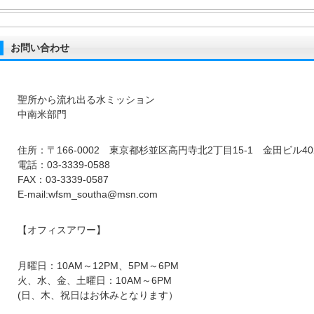
お問い合わせ
聖所から流れ出る水ミッション
中南米部門
住所：〒166-0002 東京都杉並区高円寺北2丁目15-1 金田ビル40
電話：03-3339-0588
FAX：03-3339-0587
E-mail:wfsm_southa@msn.com
【オフィスアワー】
月曜日：10AM～12PM、5PM～6PM
火、水、金、土曜日：10AM～6PM
(日、木、祝日はお休みとなります）