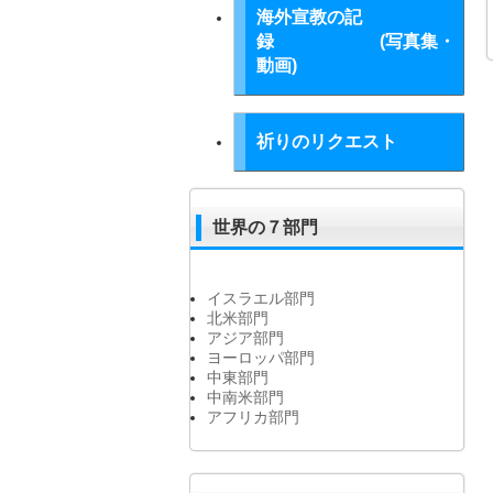
海外宣教の記
録 (写真集・
動画)
祈りのリクエスト
世界の７部門
イスラエル部門
北米部門
アジア部門
ヨーロッパ部門
中東部門
中南米部門
アフリカ部門