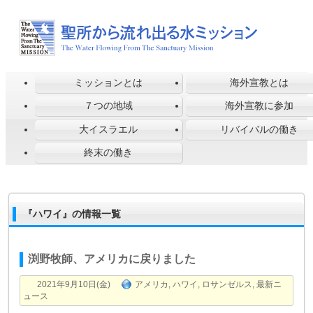
ミッションとは
海外宣教とは
７つの地域
海外宣教に参加
大イスラエル
リバイバルの働き
終末の働き
『ハワイ』の情報一覧
渕野牧師、アメリカに戻りました
2021年9月10日(金)
アメリカ
,
ハワイ
,
ロサンゼルス
,
最新ニ
ュース