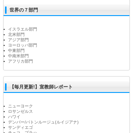
世界の７部門
イスラエル部門
北米部門
アジア部門
ヨーロッパ部門
中東部門
中南米部門
アフリカ部門
【毎月更新!】宣教師レポート
ニューヨーク
ロサンゼルス
ハワイ
デンバー/バトンルージュ(ルイジアナ)
サンディエゴ
チェコ プラハ