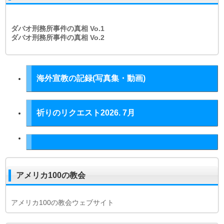
ダバオ刑務所事件の真相
Vo.1
ダバオ刑務所事件の真相
Vo.2
海外宣教の記録(写真集・動画)
祈りのリクエスト2026. 7月
アメリカ100の教会
アメリカ100の教会ウェブサイト