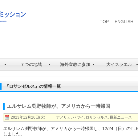
TOP
ENGLISH
は
７つの地域
海外宣教に参加
大イスラエル
『ロサンゼルス』の情報一覧
エルサレム渕野牧師が、アメリカから一時帰国
2023年12月26日(火)
アメリカ
,
ハワイ
,
ロサンゼルス
,
最新ニュース
エルサレム渕野牧師が、アメリカから一時帰国し、12/24（日）のT
しました。