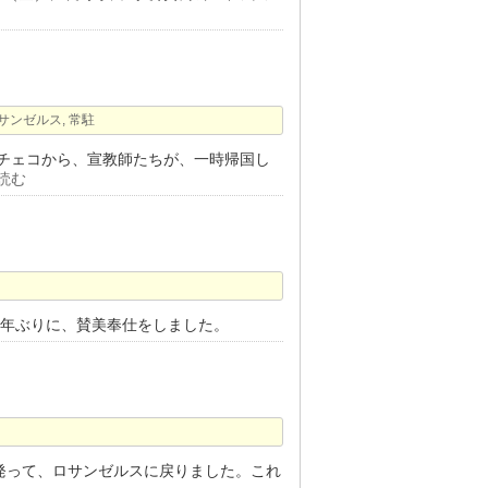
サンゼルス
,
常駐
カとチェコから、宣教師たちが、一時帰国し
読む
2年ぶりに、賛美奉仕をしました。
発って、ロサンゼルスに戻りました。これ