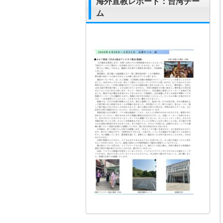
海外宣教レポート：台湾チー
ム