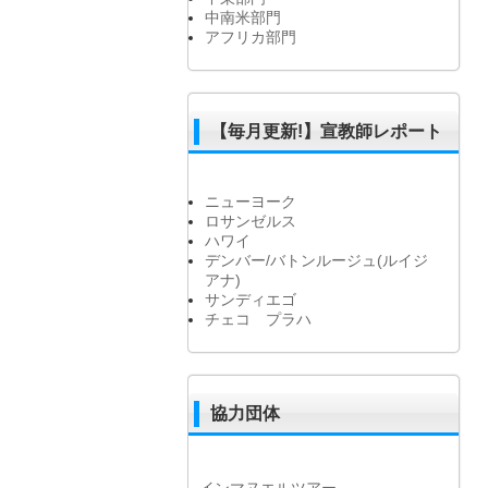
中南米部門
アフリカ部門
【毎月更新!】宣教師レポート
ニューヨーク
ロサンゼルス
ハワイ
デンバー/バトンルージュ(ルイジ
アナ)
サンディエゴ
チェコ プラハ
協力団体