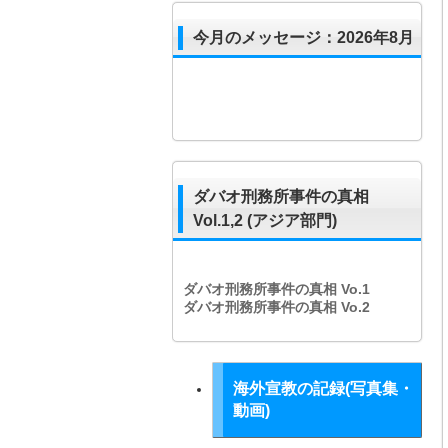
今月のメッセージ：2026年8月
ダバオ刑務所事件の真相
Vol.1,2 (アジア部門)
ダバオ刑務所事件の真相
Vo.1
ダバオ刑務所事件の真相
Vo.2
海外宣教の記録(写真集・
動画)