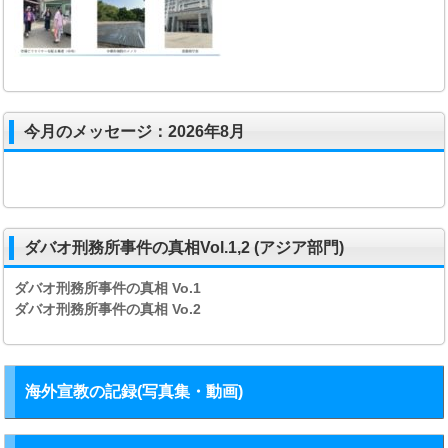
今月のメッセージ：2026年8月
ダバオ刑務所事件の真相Vol.1,2 (アジア部門)
ダバオ刑務所事件の真相
Vo.1
ダバオ刑務所事件の真相
Vo.2
海外宣教の記録(写真集・動画)