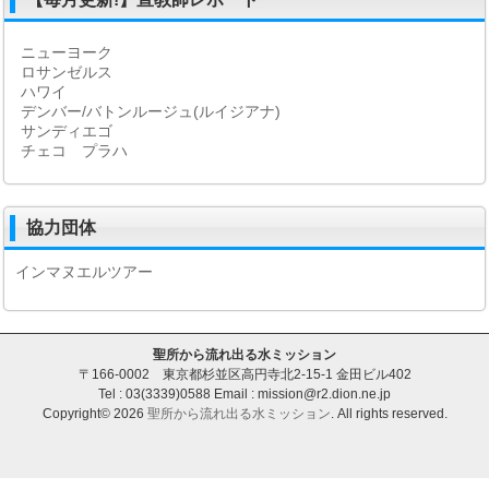
ニューヨーク
ロサンゼルス
ハワイ
デンバー/バトンルージュ(ルイジアナ)
サンディエゴ
チェコ プラハ
協力団体
インマヌエルツアー
聖所から流れ出る水ミッション
〒166-0002 東京都杉並区高円寺北2-15-1 金田ビル402
Tel : 03(3339)0588 Email : mission@r2.dion.ne.jp
Copyright© 2026
聖所から流れ出る水ミッション
. All rights reserved.