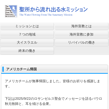
ミッションとは
海外宣教とは
７つの地域
海外宣教に参加
大イスラエル
リバイバルの働き
終末の働き
アメリカチーム帰国
アメリカチームが無事帰国しました。皆様のお祈りを感謝しま
す。
下記は2025/9/22のロサンゼルス聖会でメッセージを語るパウロ
秋元牧師と、耳を傾ける会衆。